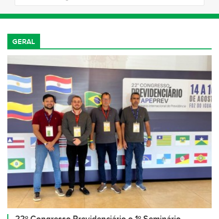
GERAL
22º Congresso Previdenciário o 1º Seminário