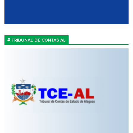
TRIBUNAL DE CONTAS AL